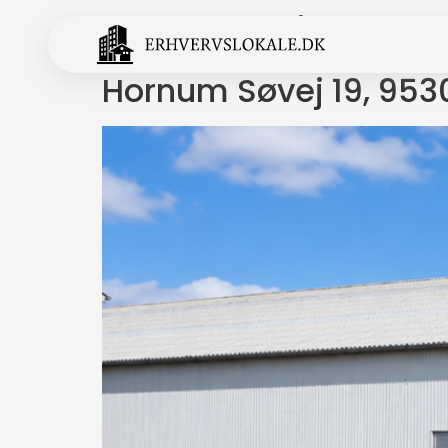
Tag:
Nordjylland
Hornum Søvej 19, 953