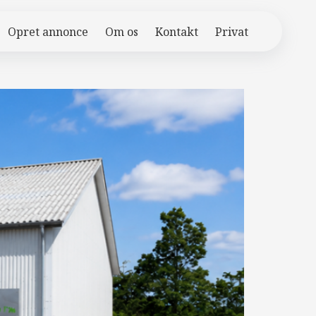
Opret annonce
Om os
Kontakt
Privat