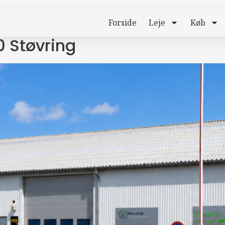
Forside
Leje
Køb
0 Støvring