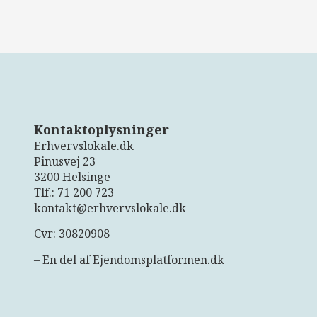
Kontaktoplysninger
Erhvervslokale.dk
Pinusvej 23
3200 Helsinge
Tlf.: 71 200 723
kontakt@erhvervslokale.d
k
Cvr: 30820908
– En del af Ejendomsplatformen.dk