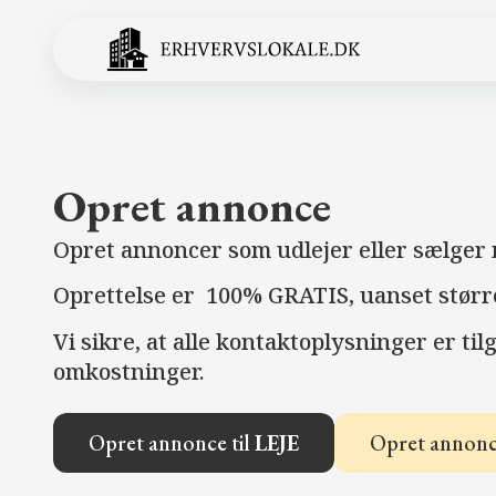
Opret annonce
Opret annoncer som udlejer eller sælger 
Oprettelse er 100% GRATIS, uanset større
Vi sikre, at alle kontaktoplysninger er til
omkostninger.
Opret annonce til
LEJE
Opret annonc