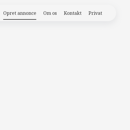
Opret annonce
Om os
Kontakt
Privat