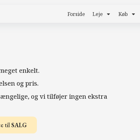
Forside
Leje
Køb
meget enkelt.
lsen og pris.
gængelige, og vi tilføjer ingen ekstra
e til
SALG