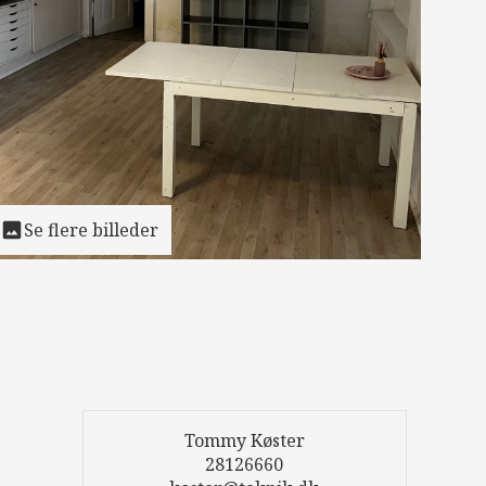
Se flere billeder
Tommy Køster
28126660