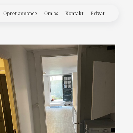
Opret annonce
Om os
Kontakt
Privat